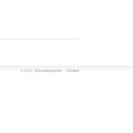
© 2010
101currency.com
·
Contact