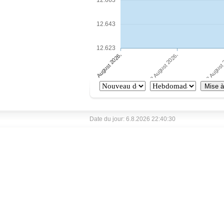
12.663
12.643
12.623
Date du jour: 6.8.2026 22:40:30