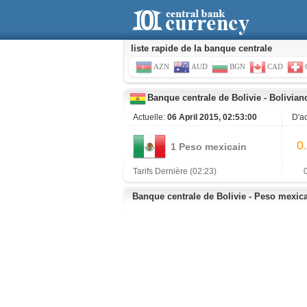
liste rapide de la banque centrale
AZN
AUD
BGN
CAD
Banque centrale de Bolivie
-
Bolivian
Actuelle:
06 April 2015, 02:53:00
D'a
0
1 Peso mexicain
Tarifs Dernière (02:23)
Banque centrale de Bolivie - Peso mexic