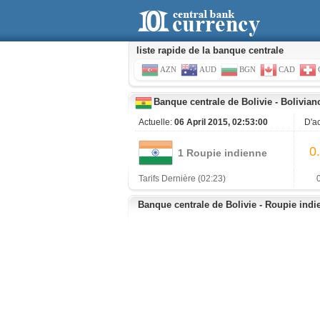
liste rapide de la banque centrale
AZN
AUD
BGN
CAD
Banque centrale de Bolivie
-
Bolivian
Actuelle:
06 April 2015, 02:53:00
D'a
0
1 Roupie indienne
Tarifs Dernière (02:23)
Banque centrale de Bolivie - Roupie ind